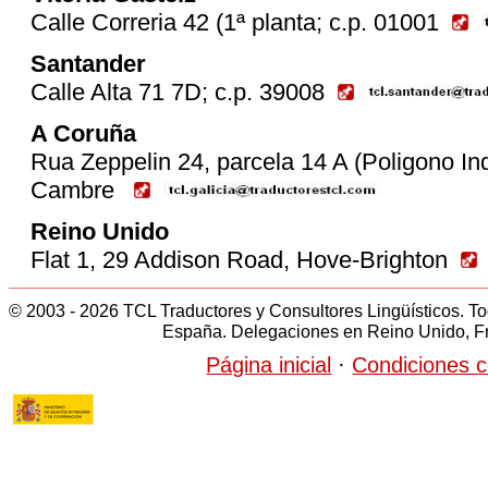
Calle Correria 42 (1ª planta; c.p. 01001
Santander
Calle Alta 71 7D; c.p. 39008
A Coruña
Rua Zeppelin 24, parcela 14 A (Poligono Ind
Cambre
Reino Unido
Flat 1, 29 Addison Road, Hove-Brighton
© 2003 - 2026 TCL Traductores y Consultores Lingüísticos. T
España. Delegaciones en Reino Unido, Fra
Página inicial
·
Condiciones c