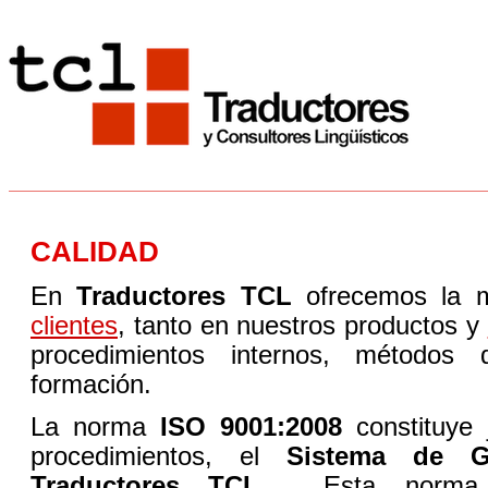
CALIDAD
En
Traductores TCL
ofrecemos la 
clientes
, tanto en nuestros productos y
procedimientos internos, métodos 
formación.
La norma
ISO 9001:2008
constituye 
procedimientos, el
Sistema de G
Traductores TCL.
Esta norma con